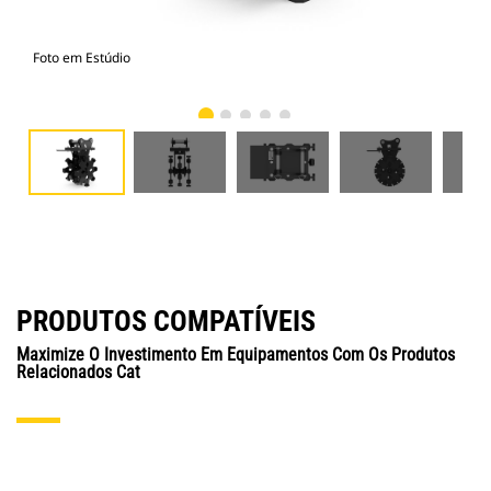
Foto em Estúdio
Vist
PRODUTOS COMPATÍVEIS
Maximize O Investimento Em Equipamentos Com Os Produtos
Relacionados Cat