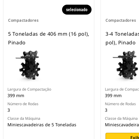
selecionado
Compactadores
Compactadores
5 Toneladas de 406 mm (16 pol),
3-4 Tonelada
Pinado
pol), Pinado
Largura de Compactação
Largura de Compac
399 mm
399 mm
Número de Rodas
Número de Rodas
3
3
Classe da Máquina
Classe da Máquina
Miniescavadeiras de 5 Toneladas
Miniescavadeira
Exib