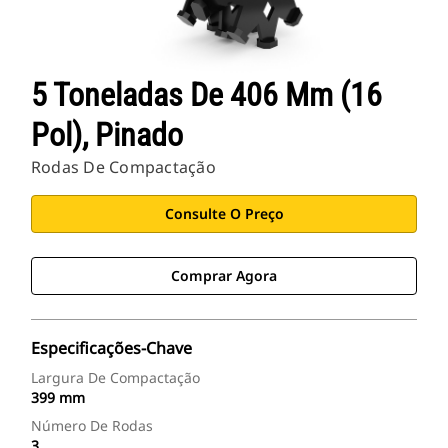
5 Toneladas De 406 Mm (16
Pol), Pinado
Rodas De Compactação
Consulte O Preço
Comprar Agora
Especificações-Chave
Largura De Compactação
399 mm
Número De Rodas
3