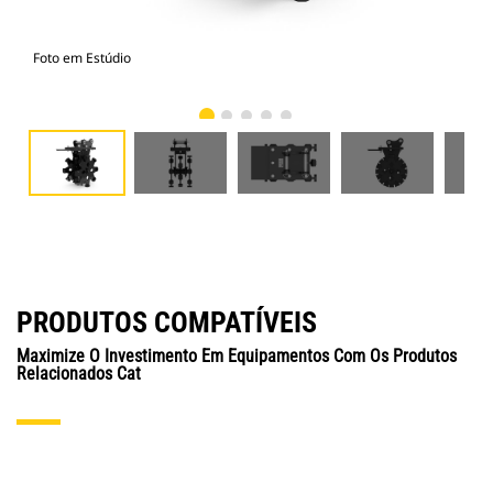
Foto em Estúdio
Vist
PRODUTOS COMPATÍVEIS
Maximize O Investimento Em Equipamentos Com Os Produtos
Relacionados Cat