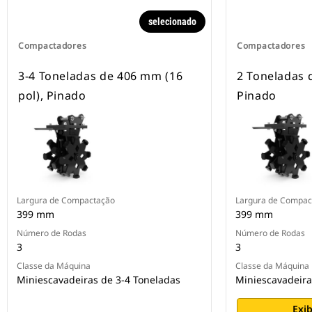
selecionado
Compactadores
Compactadores
3-4 Toneladas de 406 mm (16
2 Toneladas 
pol), Pinado
Pinado
Largura de Compactação
Largura de Compac
399 mm
399 mm
Número de Rodas
Número de Rodas
3
3
Classe da Máquina
Classe da Máquina
Miniescavadeiras de 3-4 Toneladas
Miniescavadeira
Exib