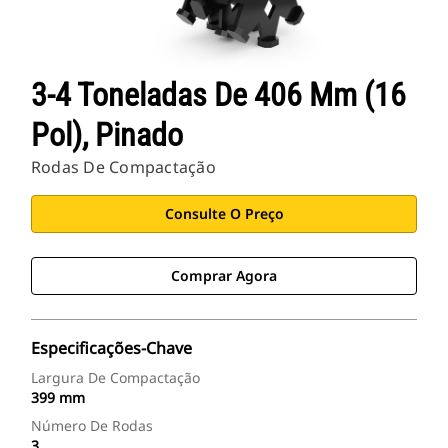
3-4 Toneladas De 406 Mm (16
Pol), Pinado
Rodas De Compactação
Consulte O Preço
Comprar Agora
Especificações-Chave
Largura De Compactação
399 mm
Número De Rodas
3