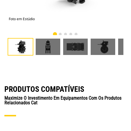
Foto em Estúdio
Vist
PRODUTOS COMPATÍVEIS
Maximize O Investimento Em Equipamentos Com Os Produtos
Relacionados Cat