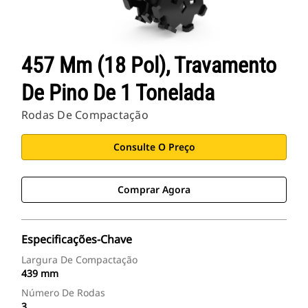
457 Mm (18 Pol), Travamento
De Pino De 1 Tonelada
Rodas De Compactação
Consulte O Preço
Comprar Agora
Especificações-Chave
Largura De Compactação
439 mm
Número De Rodas
3