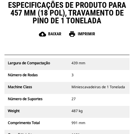
ESPECIFICAÇÕES DE PRODUTO PARA
457 MM (18 POL), TRAVAMENTO DE
PINO DE 1 TONELADA
cloud_download
print
BAIXAR
IMPRIMIR
Largura de Compactação
439 mm
Número de Rodas
3
Machine Class
Miniescavadeiras de 1 Tonelada
Número de Suportes
27
Weight
487 kg
Comprimento Total
991 mm