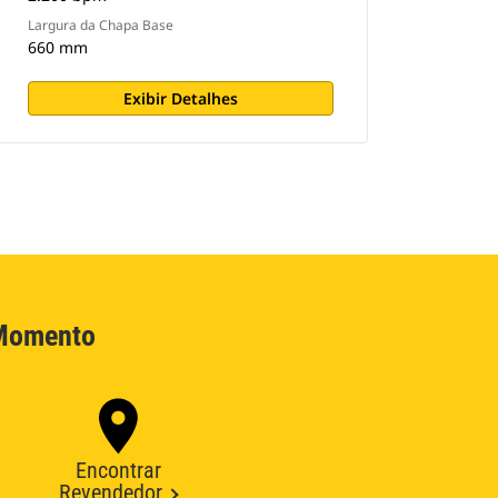
Largura da Chapa Base
660 mm
Exibir Detalhes
 Momento
Encontrar
Revendedor