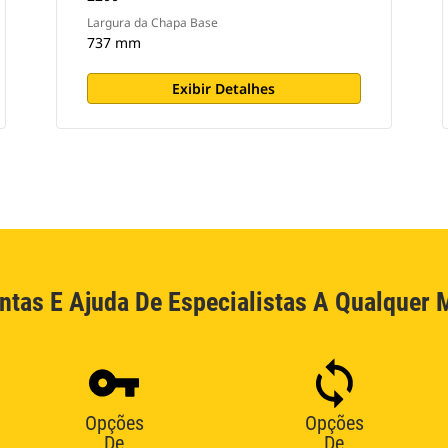
Largura da Chapa Base
737 mm
Exibir Detalhes
ntas E Ajuda De Especialistas A Qualquer
Opções
Opções
De
De