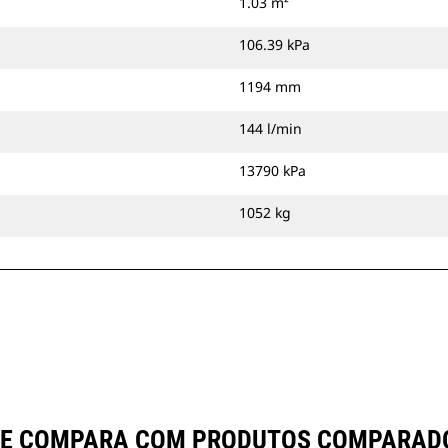
1.03 m²
106.39 kPa
1194 mm
144 l/min
13790 kPa
1052 kg
SE COMPARA COM PRODUTOS COMPARAD