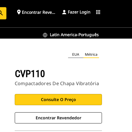
Fazer Login
place
apps
Encontrar Revendedor
arch
Latin America-Português
EUA
Métrica
CVP110
Compactadores De Chapa Vibratória
Consulte O Preço
Encontrar Revendedor