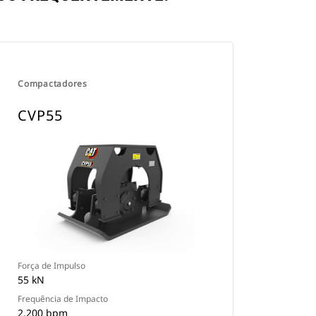
Compactadores
CVP55
Força de Impulso
55 kN
Frequência de Impacto
2.200 bpm