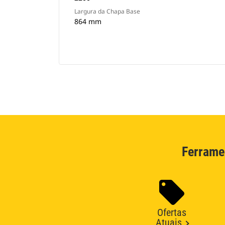
Largura da Chapa Base
864 mm
Ferrame
Ofertas
Atuais