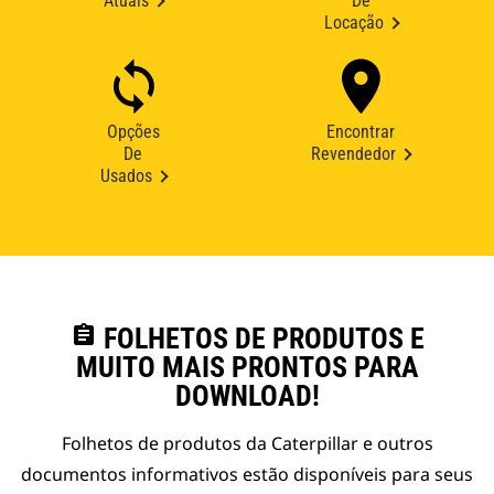
Atuais
De
Locação
Opções
Encontrar
De
Revendedor
Usados
assignment
FOLHETOS DE PRODUTOS E
MUITO MAIS PRONTOS PARA
DOWNLOAD!
Folhetos de produtos da Caterpillar e outros
documentos informativos estão disponíveis para seus