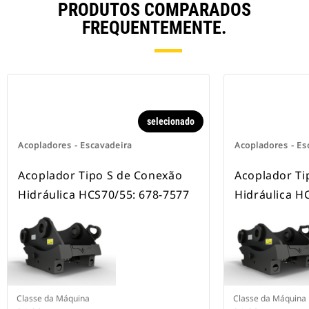
PRODUTOS COMPARADOS
FREQUENTEMENTE.
selecionado
Acopladores - Escavadeira
Acopladores - Es
Acoplador Tipo S de Conexão
Acoplador Ti
Hidráulica HCS70/55: 678-7577
Hidráulica H
Classe da Máquina
Classe da Máquina