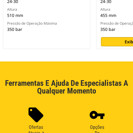
24-30
24-30
Altura
Altura
510 mm
455 mm
Pressão de Operação Máxima
Pressão de Operaç
350 bar
350 bar
Exib
Ferramentas E Ajuda De Especialistas A
Qualquer Momento
Ofertas
Opções