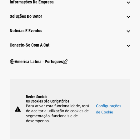
Informações Da Empresa
Soluções Do Setor
Notícias E Eventos
Conecte-Se Com A Cat
América Latina ‧ Português
Redes Sociais
Os Cookies São Obrigatórios
Para ativar esta funcionalidade, terá
Configurações
warning
de aceitar a utilização de cookies de
de Cookie
segmentação, funcionais e de
desempenho.