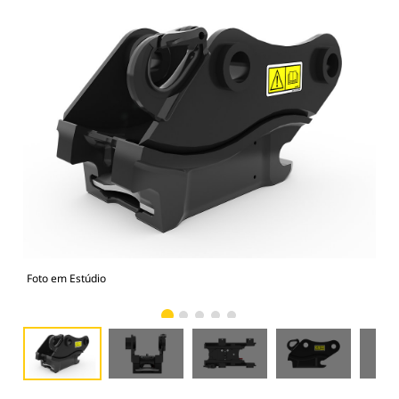
Foto em Estúdio
Vist