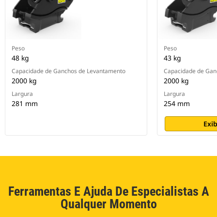
Peso
Peso
48 kg
43 kg
Capacidade de Ganchos de Levantamento
Capacidade de Gan
2000 kg
2000 kg
Largura
Largura
281 mm
254 mm
Exib
Ferramentas E Ajuda De Especialistas A
Qualquer Momento