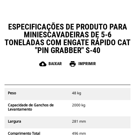
ESPECIFICAÇÕES DE PRODUTO PARA
MINIESCAVADEIRAS DE 5-6
TONELADAS COM ENGATE RÁPIDO CAT
"PIN GRABBER" S-40
cloud_download
print
BAIXAR
IMPRIMIR
Peso
48 kg
Capacidade de Ganchos de
2000 kg
Levantamento
Largura
281 mm
Comprimento Total
496 mm