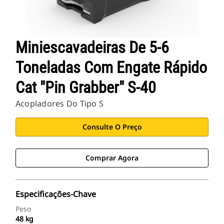
Miniescavadeiras De 5-6
Toneladas Com Engate Rápido
Cat "Pin Grabber" S-40
Acopladores Do Tipo S
Consulte O Preço
Comprar Agora
Especificações-Chave
Peso
48 kg