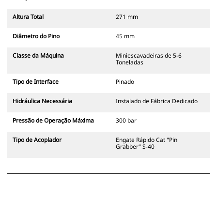
Altura Total
271 mm
Diâmetro do Pino
45 mm
Classe da Máquina
Miniescavadeiras de 5-6
Toneladas
Tipo de Interface
Pinado
Hidráulica Necessária
Instalado de Fábrica Dedicado
Pressão de Operação Máxima
300 bar
Tipo de Acoplador
Engate Rápido Cat "Pin
Grabber" S-40