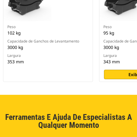
Peso
Peso
102 kg
95 kg
Capacidade de Ganchos de Levantamento
Capacidade de Gan
3000 kg
3000 kg
Largura
Largura
353 mm
343 mm
Exib
Ferramentas E Ajuda De Especialistas A
Qualquer Momento