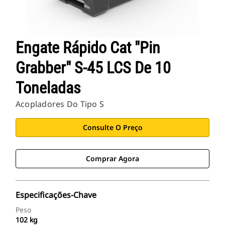
Engate Rápido Cat "Pin
Grabber" S-45 LCS De 10
Toneladas
Acopladores Do Tipo S
Consulte O Preço
Comprar Agora
Especificações-Chave
Peso
102 kg