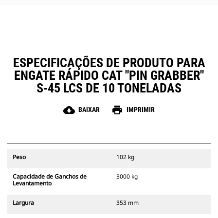
ESPECIFICAÇÕES DE PRODUTO PARA
ENGATE RÁPIDO CAT "PIN GRABBER"
S-45 LCS DE 10 TONELADAS
cloud_download
print
BAIXAR
IMPRIMIR
Peso
102 kg
Capacidade de Ganchos de
3000 kg
Levantamento
Largura
353 mm