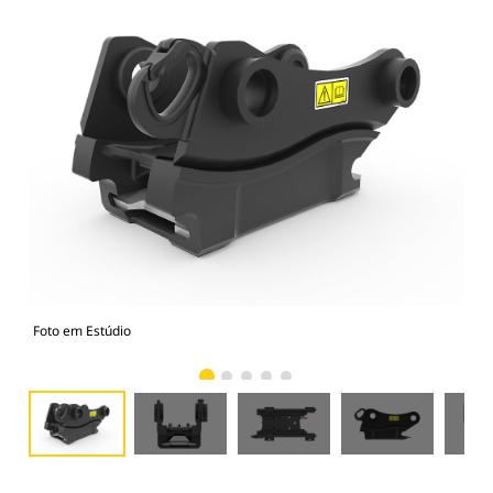
Foto em Estúdio
Vist