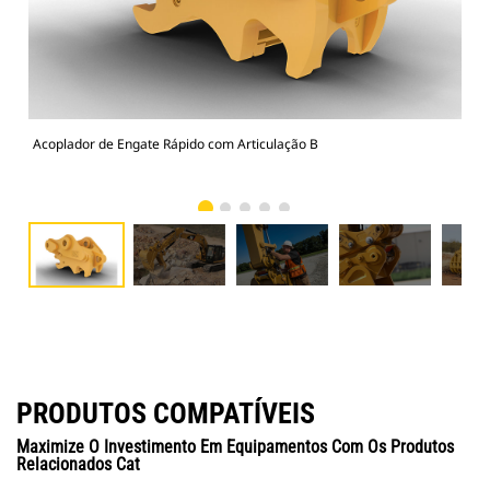
Acoplador de Engate Rápido com Articulação B
Lim
gar
PRODUTOS COMPATÍVEIS
Maximize O Investimento Em Equipamentos Com Os Produtos
Relacionados Cat