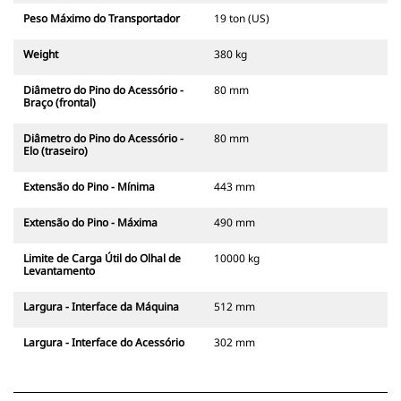
Peso Máximo do Transportador
19 ton (US)
Weight
380 kg
Diâmetro do Pino do Acessório -
80 mm
Braço (frontal)
Diâmetro do Pino do Acessório -
80 mm
Elo (traseiro)
Extensão do Pino - Mínima
443 mm
Extensão do Pino - Máxima
490 mm
Limite de Carga Útil do Olhal de
10000 kg
Levantamento
Largura - Interface da Máquina
512 mm
Largura - Interface do Acessório
302 mm