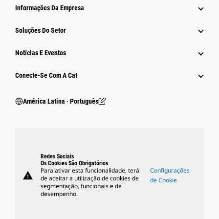
Informações Da Empresa
Soluções Do Setor
Notícias E Eventos
Conecte-Se Com A Cat
América Latina ‧ Português
Redes Sociais
Os Cookies São Obrigatórios
Para ativar esta funcionalidade, terá
Configurações
warning
de aceitar a utilização de cookies de
de Cookie
segmentação, funcionais e de
desempenho.