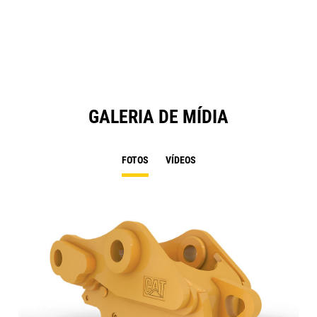
N
Ta
GALERIA DE MÍDIA
FOTOS
VÍDEOS