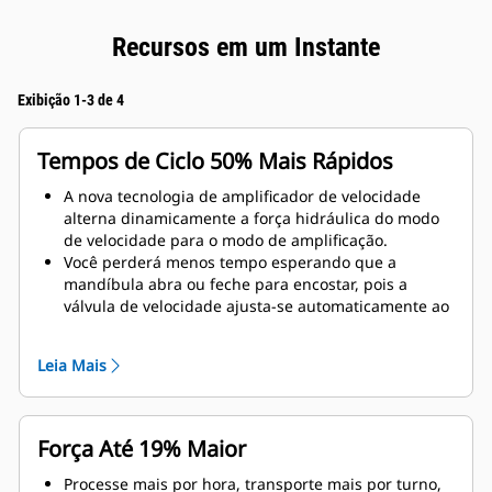
Recursos em um Instante
Exibição 1-3 de 4
Tempos de Ciclo 50% Mais Rápidos
A nova tecnologia de amplificador de velocidade
alterna dinamicamente a força hidráulica do modo
de velocidade para o modo de amplificação.
Você perderá menos tempo esperando que a
mandíbula abra ou feche para encostar, pois a
válvula de velocidade ajusta-se automaticamente ao
fluxo rápido quando não há carga.
A força máxima de esmagamento/corte é aplicada
Leia Mais
assim que a mandíbula encosta no material.
Força Até 19% Maior
Processe mais por hora, transporte mais por turno,