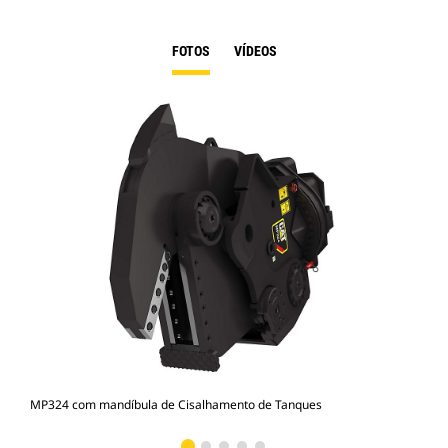
FOTOS
VÍDEOS
MP324 com mandíbula de Cisalhamento de Tanques
Fot