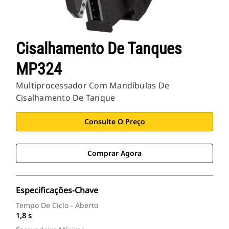
Cisalhamento De Tanques
MP324
Multiprocessador Com Mandíbulas De
Cisalhamento De Tanque
Consulte O Preço
Comprar Agora
Especificações-Chave
Tempo De Ciclo - Aberto
1,8 s