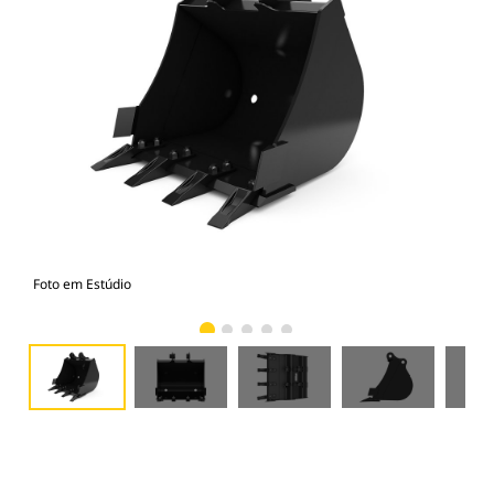
Foto em Estúdio
Vist