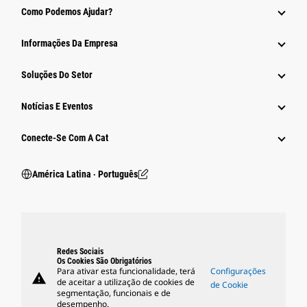
Como Podemos Ajudar?
Informações Da Empresa
Soluções Do Setor
Notícias E Eventos
Conecte-Se Com A Cat
América Latina ‧ Português
Redes Sociais
Os Cookies São Obrigatórios
Para ativar esta funcionalidade, terá
Configurações
warning
de aceitar a utilização de cookies de
de Cookie
segmentação, funcionais e de
desempenho.