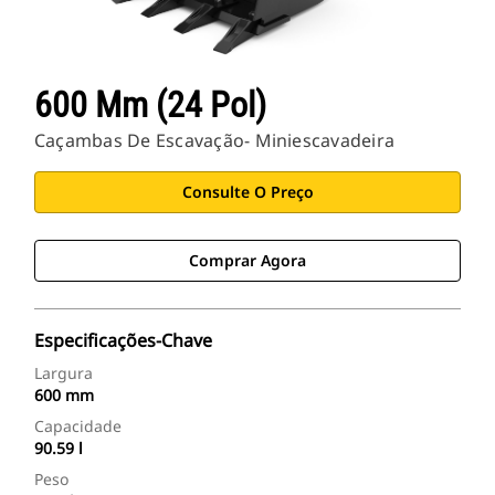
600 Mm (24 Pol)
Caçambas De Escavação- Miniescavadeira
Consulte O Preço
Comprar Agora
Especificações-Chave
Largura
600 mm
Capacidade
90.59 l
Peso