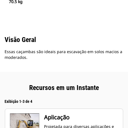
70.5 kg
Visão Geral
Essas caçambas são ideais para escavação em solos macios a
moderados.
Recursos em um Instante
Exibição 1-3 de 4
Aplicação
Projetada para diversas aplicações e