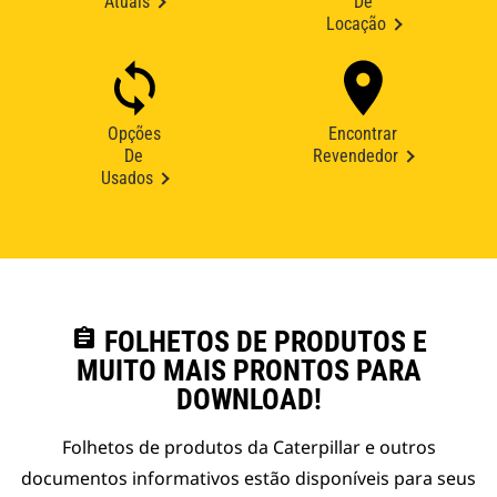
Atuais
De
Locação
Opções
Encontrar
De
Revendedor
Usados
assignment
FOLHETOS DE PRODUTOS E
MUITO MAIS PRONTOS PARA
DOWNLOAD!
Folhetos de produtos da Caterpillar e outros
documentos informativos estão disponíveis para seus