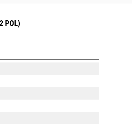
2 POL)