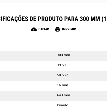
IFICAÇÕES DE PRODUTO PARA 300 MM (1
cloud_download
print
BAIXAR
IMPRIMIR
300 mm
39.59 l
50.5 kg
16 mm
643 mm
Pinado