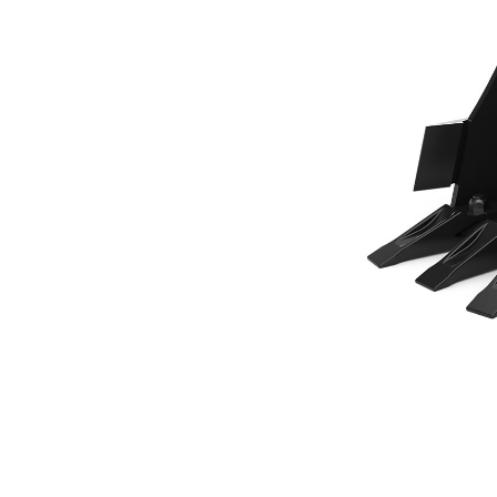
300 Mm (12 Pol)
Ben
Alterar Modelo