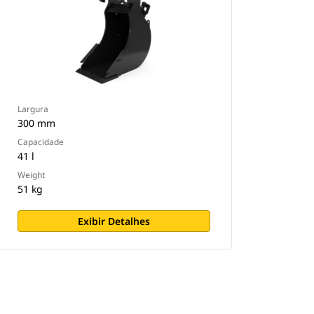
Largura
300 mm
Capacidade
41 l
Weight
51 kg
Exibir Detalhes