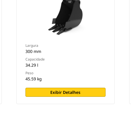
Largura
300 mm
Capacidade
34.29 l
Peso
45.59 kg
Exibir Detalhes