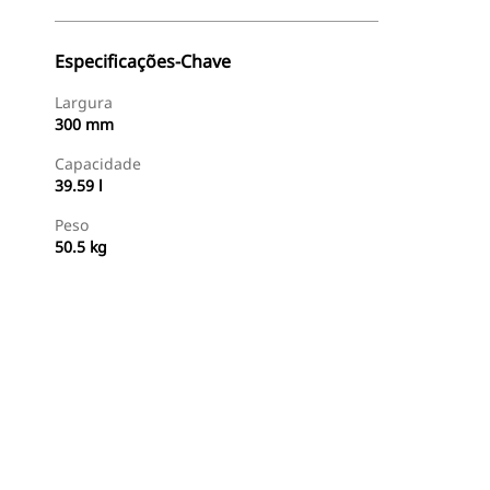
Especificações-Chave
Largura
300 mm
Capacidade
39.59 l
Peso
50.5 kg
Comprar Agora
Consulte O Preço