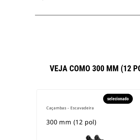
VEJA COMO 300 MM (12 
selecionado
Caçambas - Escavadeira
300 mm (12 pol)