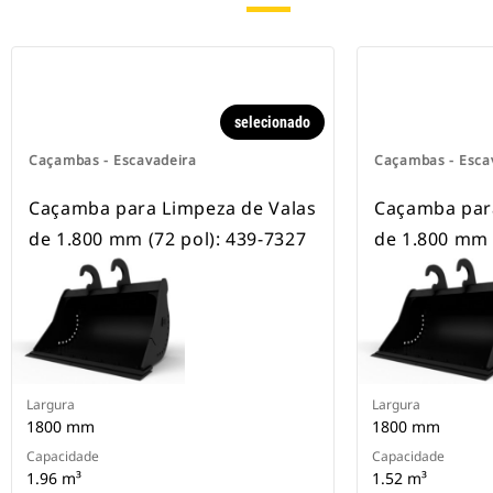
escavadeiras com esteira e com
rodas.
selecionado
Caçambas - Escavadeira
Caçambas - Esca
Caçamba para Limpeza de Valas
Caçamba par
de 1.800 mm (72 pol): 439-7327
de 1.800 mm 
Largura
Largura
1800 mm
1800 mm
Capacidade
Capacidade
1.96 m³
1.52 m³