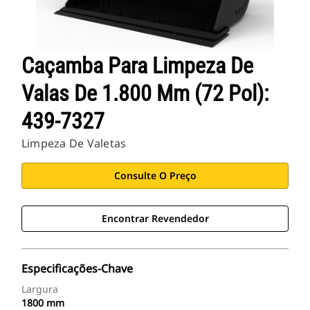
Caçamba Para Limpeza De
Valas De 1.800 Mm (72 Pol):
439-7327
Limpeza De Valetas
Consulte O Preço
Encontrar Revendedor
Especificações-Chave
Largura
1800 mm