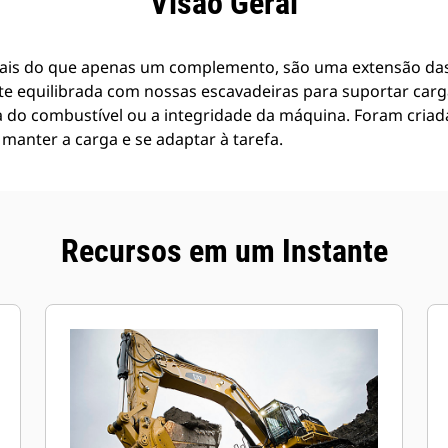
Visão Geral
ais do que apenas um complemento, são uma extensão das
te equilibrada com nossas escavadeiras para suportar car
a do combustível ou a integridade da máquina. Foram criad
manter a carga e se adaptar à tarefa.
Recursos em um Instante