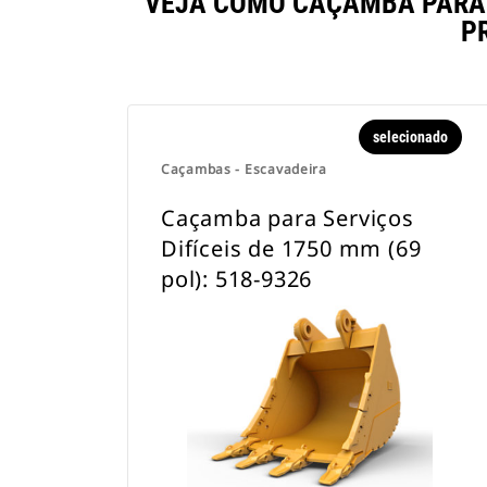
VEJA COMO CAÇAMBA PARA S
P
selecionado
Caçambas - Escavadeira
Caçamba para Serviços
Difíceis de 1750 mm (69
pol): 518-9326