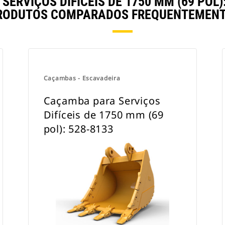
ERVIÇOS DIFÍCEIS DE 1750 MM (69 POL)
RODUTOS COMPARADOS FREQUENTEMENT
Caçambas - Escavadeira
Caçamba para Serviços
Difíceis de 1750 mm (69
pol): 528-8133