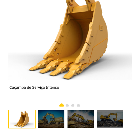
Caçamba de Serviço Intenso
374
Ser