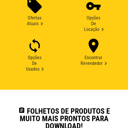
Ofertas
Opções
Atuais
De
Locação
Opções
Encontrar
De
Revendedor
Usados
assignment
FOLHETOS DE PRODUTOS E
MUITO MAIS PRONTOS PARA
DOWNLOAD!