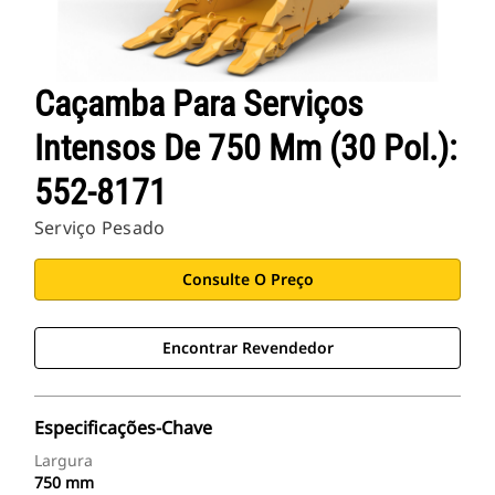
Aplicativos Cat
Caçamba Para Serviços
Intensos De 750 Mm (30 Pol.):
552-8171
Serviço Pesado
Consulte O Preço
Encontrar Revendedor
Especificações-Chave
Largura
750 mm