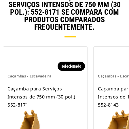
rodas.
SERVIÇOS INTENSOS DE 750 MM (30
POL.): 552-8171 SE COMPARA COM
PRODUTOS COMPARADOS
FREQUENTEMENTE.
selecionado
Caçambas - Escavadeira
Caçambas - Esca
Caçamba para Serviços
Caçamba par
Intensos de 750 mm (30 pol.):
Intensos de 
552-8171
552-8143