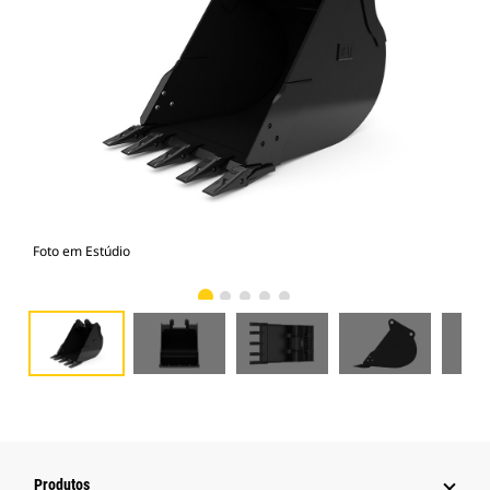
Foto em Estúdio
Vist
Produtos