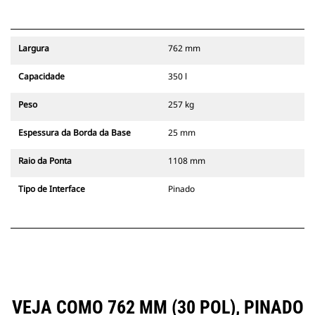
Largura
762 mm
Capacidade
350 l
Peso
257 kg
Espessura da Borda da Base
25 mm
Raio da Ponta
1108 mm
Tipo de Interface
Pinado
VEJA COMO 762 MM (30 POL), PINADO