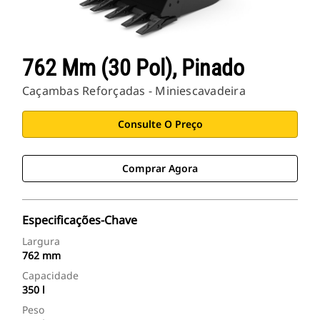
762 Mm (30 Pol), Pinado
Caçambas Reforçadas - Miniescavadeira
Consulte O Preço
Comprar Agora
Especificações-Chave
Largura
762 mm
Capacidade
350 l
Peso