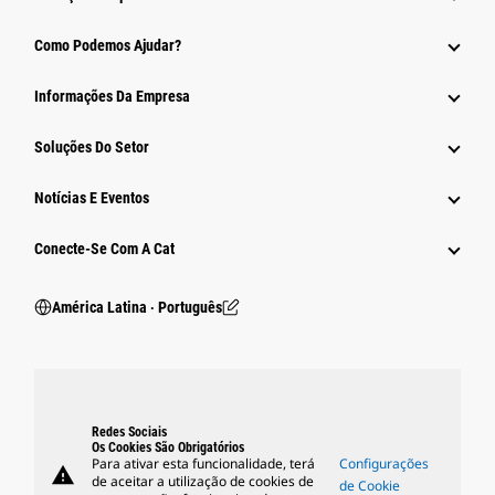
Como Podemos Ajudar?
Informações Da Empresa
Soluções Do Setor
Notícias E Eventos
Conecte-Se Com A Cat
América Latina ‧ Português
Redes Sociais
Os Cookies São Obrigatórios
Para ativar esta funcionalidade, terá
Configurações
warning
de aceitar a utilização de cookies de
de Cookie