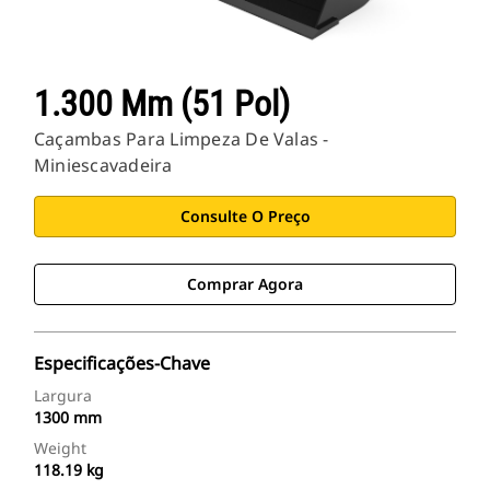
1.300 Mm (51 Pol)
Caçambas Para Limpeza De Valas -
Miniescavadeira
Consulte O Preço
Comprar Agora
Especificações-Chave
Largura
1300 mm
Weight
118.19 kg