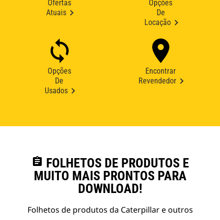
Ofertas
Opções
Atuais
De
Locação
Opções
Encontrar
De
Revendedor
Usados
assignment
FOLHETOS DE PRODUTOS E
MUITO MAIS PRONTOS PARA
DOWNLOAD!
Folhetos de produtos da Caterpillar e outros