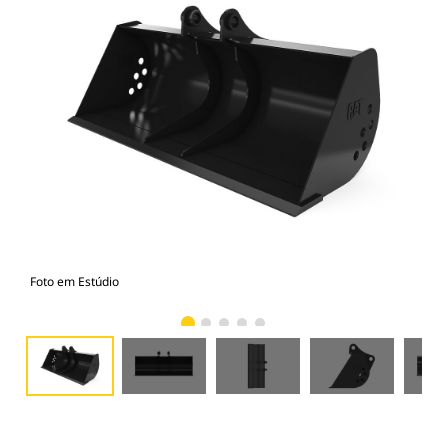
Foto em Estúdio
Vist