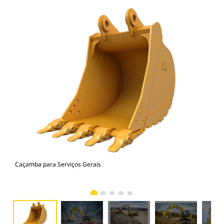
Caçamba para Serviços Gerais
336