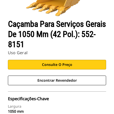
Caçamba Para Serviços Gerais
De 1050 Mm (42 Pol.): 552-
8151
Uso Geral
Consulte O Preço
Encontrar Revendedor
Especificações-Chave
Largura
1050 mm