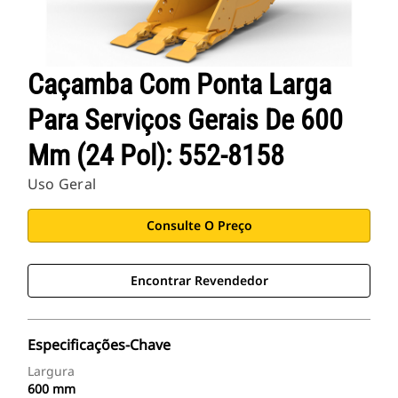
Caçamba Com Ponta Larga
Para Serviços Gerais De 600
Mm (24 Pol): 552-8158
Uso Geral
Consulte O Preço
Encontrar Revendedor
Especificações-Chave
Largura
600 mm