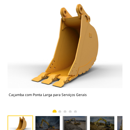
Caçamba com Ponta Larga para Serviços Gerais
336