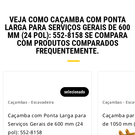
estão disponíveis para todas as
escavadeiras com esteira e com
rodas.
VEJA COMO CAÇAMBA COM PONTA
LARGA PARA SERVIÇOS GERAIS DE 600
MM (24 POL): 552-8158 SE COMPARA
COM PRODUTOS COMPARADOS
FREQUENTEMENTE.
selecionado
Caçambas - Escavadeira
Caçambas - Esca
Caçamba com Ponta Larga para
Caçamba para
Serviços Gerais de 600 mm (24
de 1050 mm (
pol): 552-8158