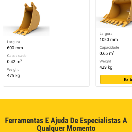
Largura
1050 mm
Largura
600 mm
Capacidade
0.65 m³
Capacidade
0.42 m³
Weight
439 kg
Weight
475 kg
Exib
Ferramentas E Ajuda De Especialistas A
Qualquer Momento