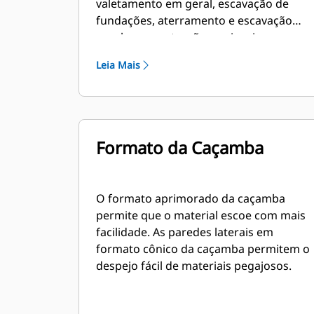
valetamento em geral, escavação de
fundações, aterramento e escavação
geral em construções, paisagismo e
aplicações gerais.
Leia Mais
Formato da Caçamba
O formato aprimorado da caçamba
permite que o material escoe com mais
facilidade. As paredes laterais em
formato cônico da caçamba permitem o
despejo fácil de materiais pegajosos.