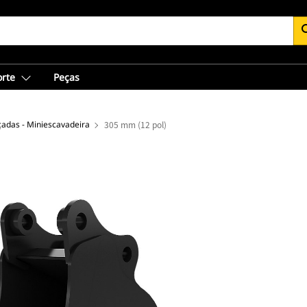
se
orte
Peças
adas - Miniescavadeira
305 mm (12 pol)