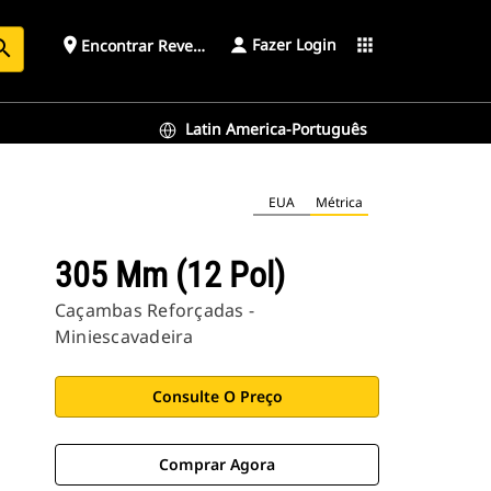
Fazer Login
place
apps
Encontrar Revendedor
arch
Latin America-Português
EUA
Métrica
305 Mm (12 Pol)
Caçambas Reforçadas -
Miniescavadeira
Consulte O Preço
Comprar Agora