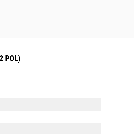
2 POL)