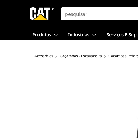
SEARCH
Produtos
Industrias
Serviços E Sup
Acessórios
Caçambas - Escavadeira
Caçambas Reforç