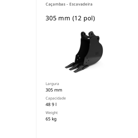
Caçambas - Escavadeira
305 mm (12 pol)
Largura
305 mm
Capacidade
48 9 l
Weight
65 kg