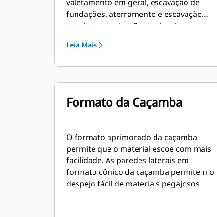
valetamento em geral, escavação de
fundações, aterramento e escavação
geral em construções, paisagismo e
aplicações gerais.
Leia Mais
Formato da Caçamba
O formato aprimorado da caçamba
permite que o material escoe com mais
facilidade. As paredes laterais em
formato cônico da caçamba permitem o
despejo fácil de materiais pegajosos.