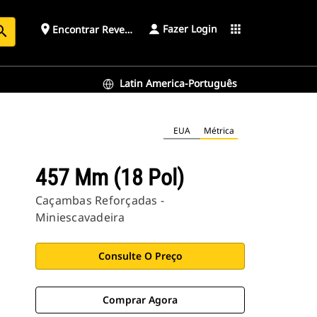
Fazer Login
place
apps
Encontrar Revendedor
arch
Latin America-Português
EUA
Métrica
457 Mm (18 Pol)
Caçambas Reforçadas -
Miniescavadeira
Consulte O Preço
Comprar Agora