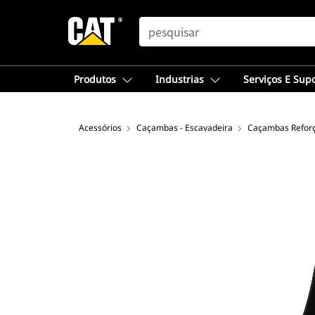
SEARCH
Produtos
Industrias
Serviços E Sup
Acessórios
Caçambas - Escavadeira
Caçambas Reforç