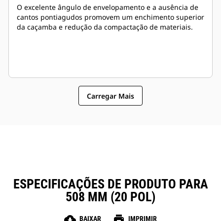
O excelente ângulo de envelopamento e a ausência de
cantos pontiagudos promovem um enchimento superior
da caçamba e redução da compactação de materiais.
Carregar Mais
ESPECIFICAÇÕES DE PRODUTO PARA
508 MM (20 POL)
cloud_download
print
BAIXAR
IMPRIMIR