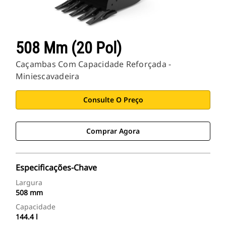
508 Mm (20 Pol)
Caçambas Com Capacidade Reforçada -
Miniescavadeira
Consulte O Preço
Comprar Agora
Especificações-Chave
Largura
508 mm
Capacidade
144.4 l