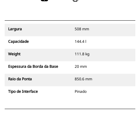
Largura
508 mm
Capacidade
144.4 l
Weight
111.8 kg
Espessura da Borda da Base
20 mm
Raio da Ponta
850.6 mm
Tipo de Interface
Pinado