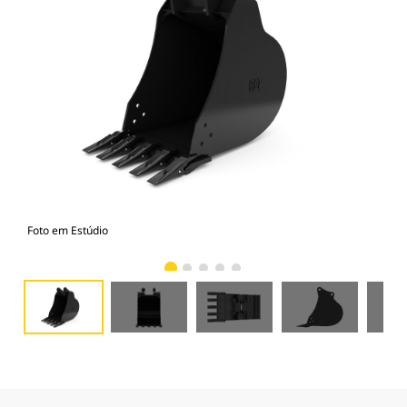
Foto em Estúdio
Vist