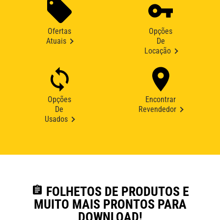
Ofertas
Opções
Atuais
De
Locação
Opções
Encontrar
De
Revendedor
Usados
assignment
FOLHETOS DE PRODUTOS E
MUITO MAIS PRONTOS PARA
DOWNLOAD!