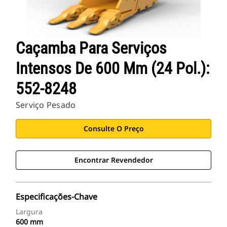
Caçamba Para Serviços
Intensos De 600 Mm (24 Pol.):
552-8248
Serviço Pesado
Consulte O Preço
Encontrar Revendedor
Especificações-Chave
Largura
600 mm