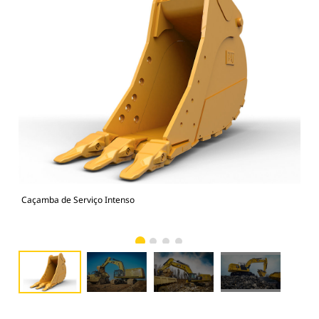
Caçamba de Serviço Intenso
374
Ser