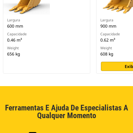
Largura
Largura
600 mm
900 mm
Capacidade
Capacidade
0.46 m³
0.62 m³
Weight
Weight
656 kg
608 kg
Exib
Ferramentas E Ajuda De Especialistas A
Qualquer Momento