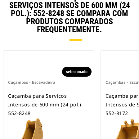
rodas.
SERVIÇOS INTENSOS DE 600 MM (24
POL.): 552-8248 SE COMPARA COM
PRODUTOS COMPARADOS
FREQUENTEMENTE.
selecionado
Caçambas - Escavadeira
Caçambas - Esca
Caçamba para Serviços
Caçamba par
Intensos de 600 mm (24 pol.):
Intensos de 9
552-8248
552-8172