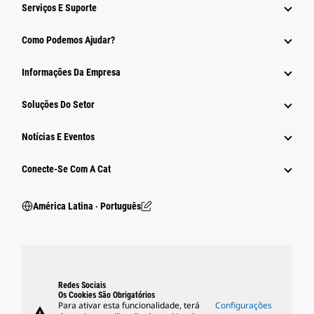
Serviços E Suporte
Como Podemos Ajudar?
Informações Da Empresa
Soluções Do Setor
Notícias E Eventos
Conecte-Se Com A Cat
América Latina ‧ Português
Redes Sociais
Os Cookies São Obrigatórios
Para ativar esta funcionalidade, terá
Configurações
warning