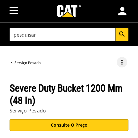
person
SEARCH
search
more_vert
Serviço Pesado
Severe Duty Bucket 1200 Mm
(48 In)
Serviço Pesado
Consulte O Preço