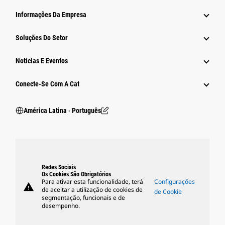
Informações Da Empresa
Soluções Do Setor
Notícias E Eventos
Conecte-Se Com A Cat
América Latina ‧ Português
Redes Sociais
Os Cookies São Obrigatórios
Para ativar esta funcionalidade, terá
Configurações
warning
de aceitar a utilização de cookies de
de Cookie
segmentação, funcionais e de
desempenho.