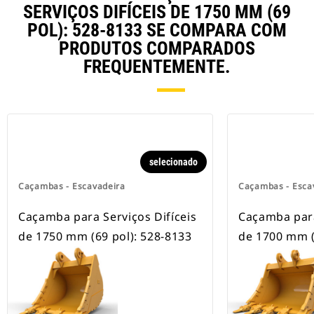
escavadeiras com esteira e com
SERVIÇOS DIFÍCEIS DE 1750 MM (69
rodas.
POL): 528-8133 SE COMPARA COM
PRODUTOS COMPARADOS
FREQUENTEMENTE.
selecionado
Caçambas - Escavadeira
Caçambas - Esca
Caçamba para Serviços Difíceis
Caçamba para
de 1750 mm (69 pol): 528-8133
de 1700 mm (