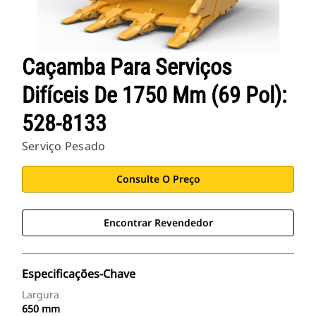
Caçamba Para Serviços
Difíceis De 1750 Mm (69 Pol):
528-8133
Serviço Pesado
Consulte O Preço
Encontrar Revendedor
Especificações-Chave
Largura
650 mm