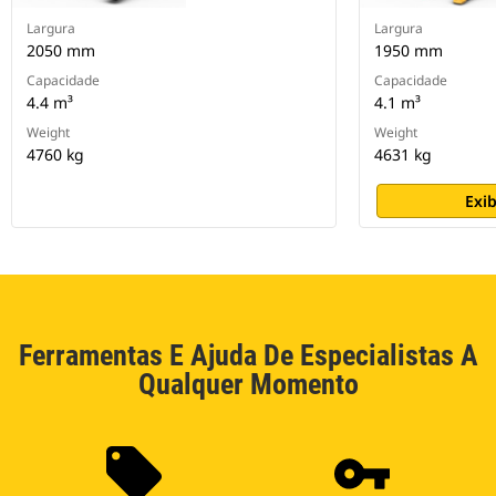
Largura
Largura
2050 mm
1950 mm
Capacidade
Capacidade
4.4 m³
4.1 m³
Weight
Weight
4760 kg
4631 kg
Exib
Ferramentas E Ajuda De Especialistas A
Qualquer Momento