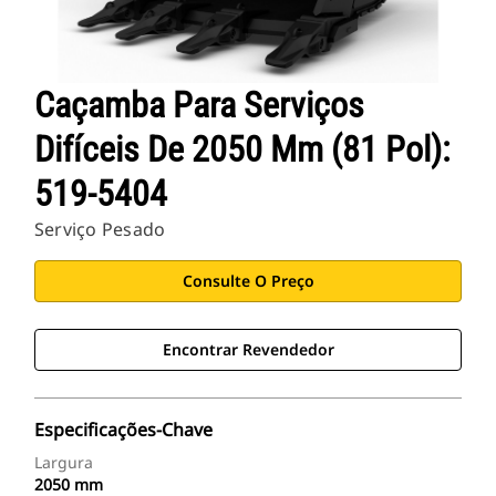
Caçamba Para Serviços
Difíceis De 2050 Mm (81 Pol):
519-5404
Serviço Pesado
Consulte O Preço
Encontrar Revendedor
Especificações-Chave
Largura
2050 mm