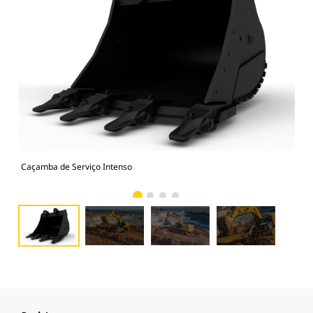
Caçamba de Serviço Intenso
Fot