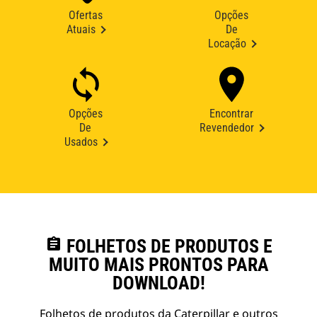
Ofertas
Opções
Atuais
De
Locação
Opções
Encontrar
De
Revendedor
Usados
assignment
FOLHETOS DE PRODUTOS E
MUITO MAIS PRONTOS PARA
DOWNLOAD!
Folhetos de produtos da Caterpillar e outros