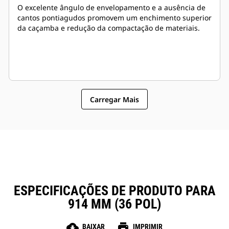
O excelente ângulo de envelopamento e a ausência de
cantos pontiagudos promovem um enchimento superior
da caçamba e redução da compactação de materiais.
Carregar Mais
ESPECIFICAÇÕES DE PRODUTO PARA
914 MM (36 POL)
cloud_download
print
BAIXAR
IMPRIMIR