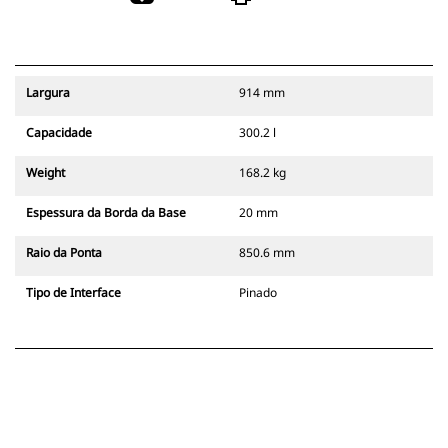
Largura
914 mm
Capacidade
300.2 l
Weight
168.2 kg
Espessura da Borda da Base
20 mm
Raio da Ponta
850.6 mm
Tipo de Interface
Pinado