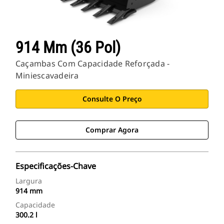
914 Mm (36 Pol)
Caçambas Com Capacidade Reforçada -
Miniescavadeira
Consulte O Preço
Comprar Agora
Especificações-Chave
Largura
914 mm
Capacidade
300.2 l