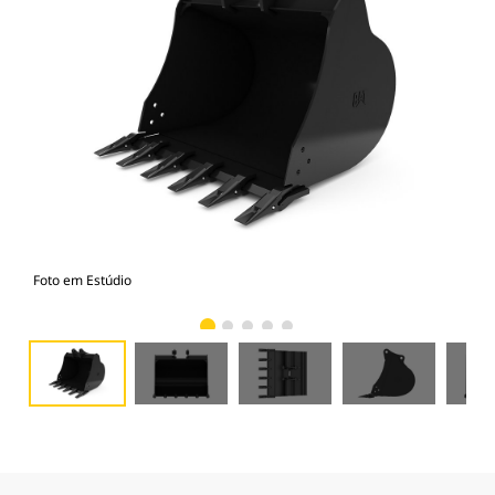
Foto em Estúdio
Vist