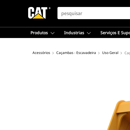
SEARCH
Produtos
Industrias
Serviços E Sup
Acessórios
Caçambas - Escavadeira
Uso Geral
Caç