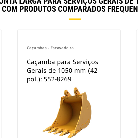
TA LARGA PARA SERVIÇOS GERAIS DE 120
 COM PRODUTOS COMPARADOS FREQUEN
Caçambas - Escavadeira
Caçamba para Serviços
Gerais de 1050 mm (42
pol.): 552-8269