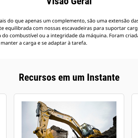
Visão Geral
ais do que apenas um complemento, são uma extensão das
te equilibrada com nossas escavadeiras para suportar car
a do combustível ou a integridade da máquina. Foram criad
manter a carga e se adaptar à tarefa.
Recursos em um Instante