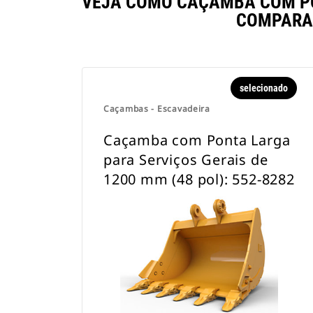
VEJA COMO CAÇAMBA COM PON
COMPARA
selecionado
Caçambas - Escavadeira
Caçamba com Ponta Larga
para Serviços Gerais de
1200 mm (48 pol): 552-8282