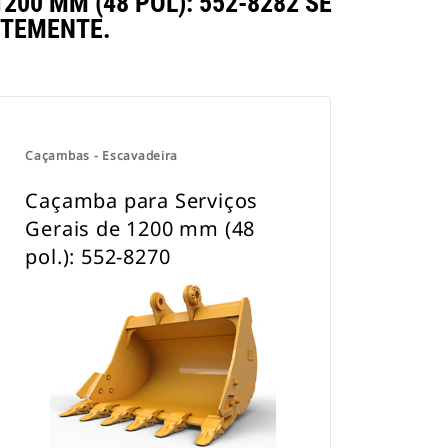
0 MM (48 POL): 552-8282 SE
TEMENTE.
Caçambas - Escavadeira
Caçamba para Serviços
Gerais de 1200 mm (48
pol.): 552-8270