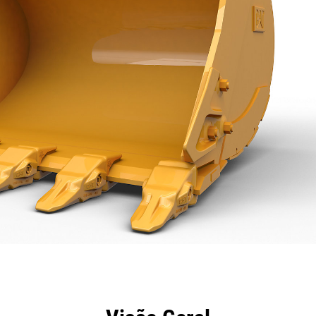
efícios
Especificações
Ferramentas
Galeria