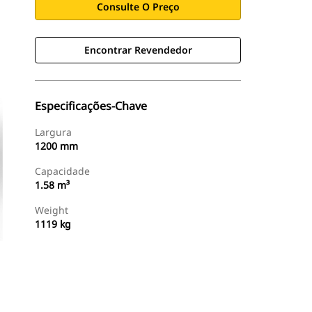
Consulte O Preço
Encontrar Revendedor
Especificações-Chave
Largura
1200 mm
Capacidade
1.58 m³
Weight
1119 kg
Encontrar Revendedor
Consulte O Preço