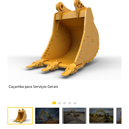
Caçamba para Serviços Gerais
336