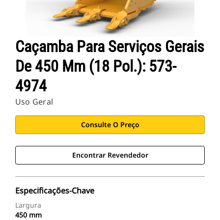
Caçamba Para Serviços Gerais
De 450 Mm (18 Pol.): 573-
4974
Uso Geral
Consulte O Preço
Encontrar Revendedor
Especificações-Chave
Largura
450 mm