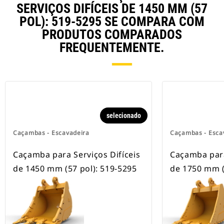
escavadeiras com esteira e com
SERVIÇOS DIFÍCEIS DE 1450 MM (57
rodas.
POL): 519-5295 SE COMPARA COM
PRODUTOS COMPARADOS
FREQUENTEMENTE.
selecionado
Caçambas - Escavadeira
Caçambas - Esca
Caçamba para Serviços Difíceis
Caçamba para
de 1450 mm (57 pol): 519-5295
de 1750 mm (