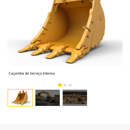
Caçamba de Serviço Intenso
Fot