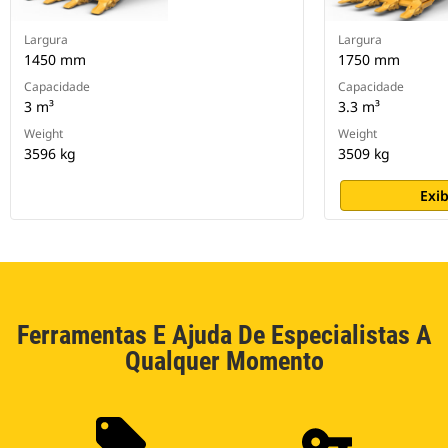
Largura
Largura
1450 mm
1750 mm
Capacidade
Capacidade
3 m³
3.3 m³
Weight
Weight
3596 kg
3509 kg
Exib
Ferramentas E Ajuda De Especialistas A
Qualquer Momento