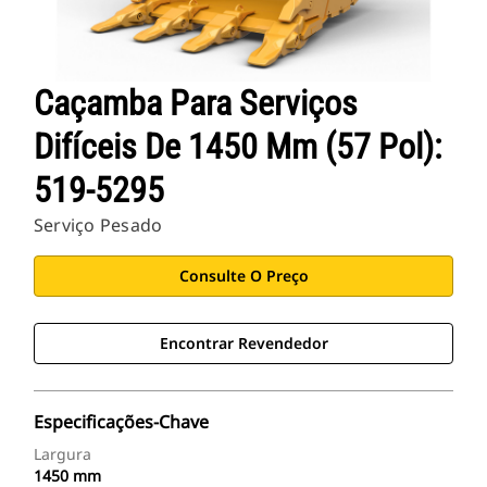
Caçamba Para Serviços
Difíceis De 1450 Mm (57 Pol):
519-5295
Serviço Pesado
Consulte O Preço
Encontrar Revendedor
Especificações-Chave
Largura
1450 mm