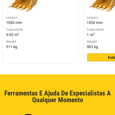
Largura
Largura
1050 mm
1050 mm
Capacidade
Capacidade
0.65 m³
1 m³
Weight
Weight
511 kg
903 kg
Exib
Ferramentas E Ajuda De Especialistas A
Qualquer Momento