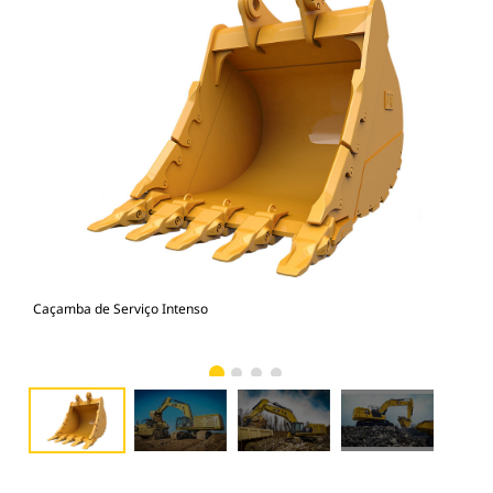
Caçamba de Serviço Intenso
374
Ser