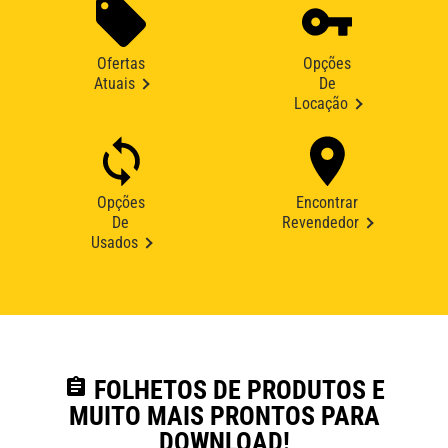
Ofertas
Opções
Atuais
De
Locação
Opções
Encontrar
De
Revendedor
Usados
assignment
FOLHETOS DE PRODUTOS E
MUITO MAIS PRONTOS PARA
DOWNLOAD!