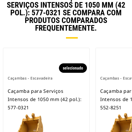
rodas.
SERVIÇOS INTENSOS DE 1050 MM (42
POL.): 577-0321 SE COMPARA COM
PRODUTOS COMPARADOS
FREQUENTEMENTE.
selecionado
Caçambas - Escavadeira
Caçambas - Esca
Caçamba para Serviços
Caçamba par
Intensos de 1050 mm (42 pol.):
Intensos de 
577-0321
552-8251