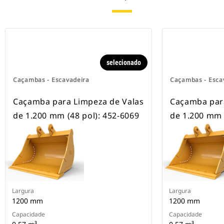
escavadeiras com esteira e com
rodas.
selecionado
Caçambas - Escavadeira
Caçambas - Esca
Caçamba para Limpeza de Valas
Caçamba par
de 1.200 mm (48 pol): 452-6069
de 1.200 mm 
Largura
Largura
1200 mm
1200 mm
Capacidade
Capacidade