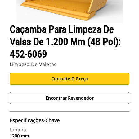
Caçamba Para Limpeza De
Valas De 1.200 Mm (48 Pol):
452-6069
Limpeza De Valetas
Consulte O Preço
Encontrar Revendedor
Especificações-Chave
Largura
1200 mm