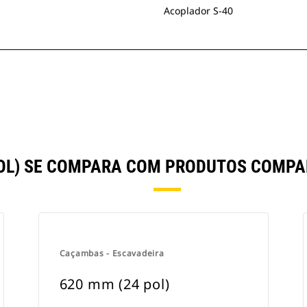
Acoplador S-40
POL) SE COMPARA COM PRODUTOS COMP
Caçambas - Escavadeira
620 mm (24 pol)