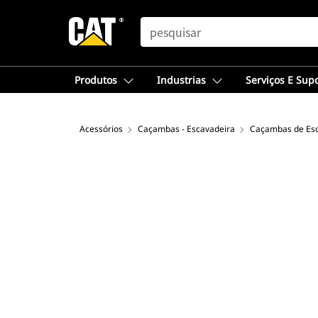
SEARCH
Produtos
Industrias
Serviços E Sup
Acessórios
Caçambas - Escavadeira
Caçambas de Esc