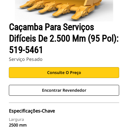
Caçamba Para Serviços
Difíceis De 2.500 Mm (95 Pol):
519-5461
Serviço Pesado
Consulte O Preço
Encontrar Revendedor
Especificações-Chave
Largura
2500 mm