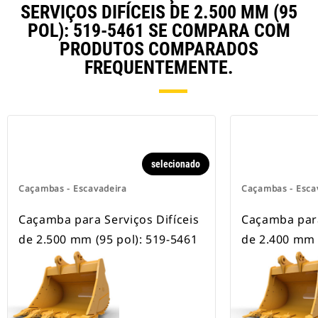
rodas.
SERVIÇOS DIFÍCEIS DE 2.500 MM (95
POL): 519-5461 SE COMPARA COM
PRODUTOS COMPARADOS
FREQUENTEMENTE.
selecionado
Caçambas - Escavadeira
Caçambas - Esca
Caçamba para Serviços Difíceis
Caçamba para
de 2.500 mm (95 pol): 519-5461
de 2.400 mm 