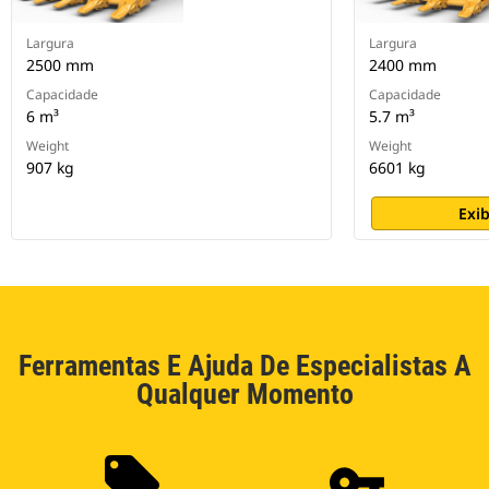
Largura
Largura
2500 mm
2400 mm
Capacidade
Capacidade
6 m³
5.7 m³
Weight
Weight
907 kg
6601 kg
Exib
Ferramentas E Ajuda De Especialistas A
Qualquer Momento