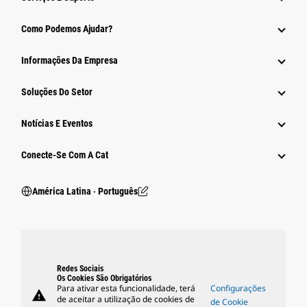
Como Podemos Ajudar?
Informações Da Empresa
Soluções Do Setor
Notícias E Eventos
Conecte-Se Com A Cat
América Latina ‧ Português
Redes Sociais
Os Cookies São Obrigatórios
Para ativar esta funcionalidade, terá
Configurações
warning
de aceitar a utilização de cookies de
de Cookie