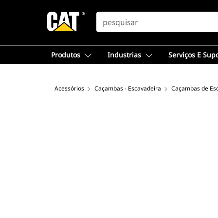
SEARCH
Produtos
Industrias
Serviços E Sup
Acessórios
Caçambas - Escavadeira
Caçambas de Esc