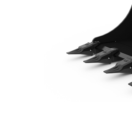
800 Mm (31 Pol)
Ben
Alterar Modelo