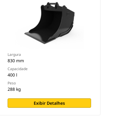
Largura
830 mm
Capacidade
400 l
Peso
288 kg
Exibir Detalhes