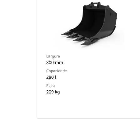
Largura
800 mm
Capacidade
280 l
Peso
209 kg