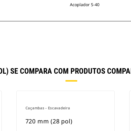
Acoplador S-40
POL) SE COMPARA COM PRODUTOS COMP
Caçambas - Escavadeira
720 mm (28 pol)