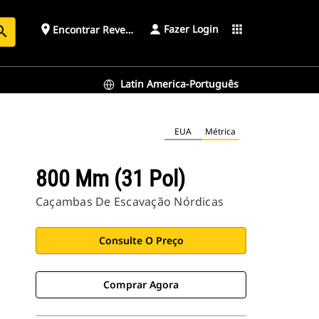
Fazer Login
place
apps
Encontrar Revendedor
arch
Latin America-Português
EUA
Métrica
800 Mm (31 Pol)
Caçambas De Escavação Nórdicas
Consulte O Preço
Comprar Agora