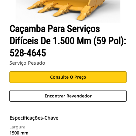
Caçamba Para Serviços
Difíceis De 1.500 Mm (59 Pol):
528-4645
Serviço Pesado
Consulte O Preço
Encontrar Revendedor
Especificações-Chave
Largura
1500 mm