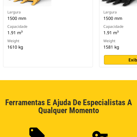
Largura
Largura
1500 mm
1500 mm
Capacidade
Capacidade
1.91 m³
1.91 m³
Weight
Weight
1610 kg
1581 kg
Exib
Ferramentas E Ajuda De Especialistas A
Qualquer Momento