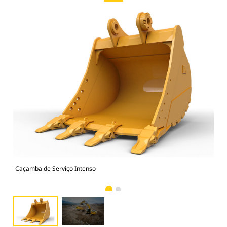
Caçamba de Serviço Intenso
Fot