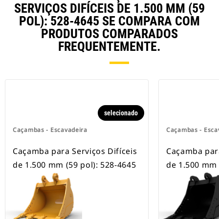
escavadeiras com esteira e com
SERVIÇOS DIFÍCEIS DE 1.500 MM (59
rodas.
POL): 528-4645 SE COMPARA COM
PRODUTOS COMPARADOS
FREQUENTEMENTE.
selecionado
Caçambas - Escavadeira
Caçambas - Esca
Caçamba para Serviços Difíceis
Caçamba para
de 1.500 mm (59 pol): 528-4645
de 1.500 mm 