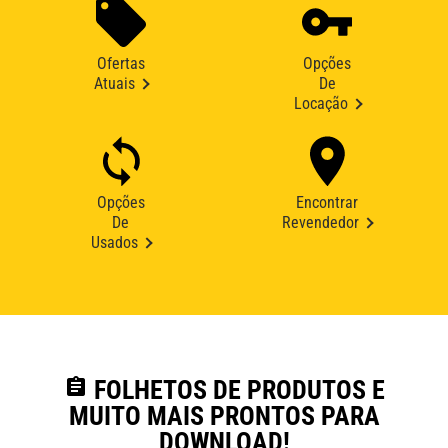
Ofertas
Opções
Atuais
De
Locação
Opções
Encontrar
De
Revendedor
Usados
assignment
FOLHETOS DE PRODUTOS E
MUITO MAIS PRONTOS PARA
DOWNLOAD!