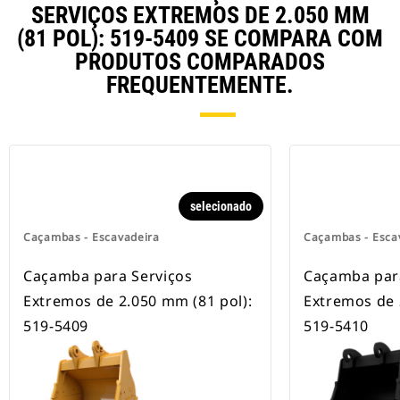
rodas.
SERVIÇOS EXTREMOS DE 2.050 MM
(81 POL): 519-5409 SE COMPARA COM
PRODUTOS COMPARADOS
FREQUENTEMENTE.
selecionado
Caçambas - Escavadeira
Caçambas - Esca
Caçamba para Serviços
Caçamba par
Extremos de 2.050 mm (81 pol):
Extremos de 
519-5409
519-5410