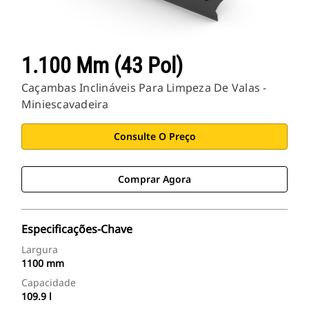
1.100 Mm (43 Pol)
Caçambas Inclináveis Para Limpeza De Valas -
Miniescavadeira
Consulte O Preço
Comprar Agora
Especificações-Chave
Largura
1100 mm
Capacidade
109.9 l