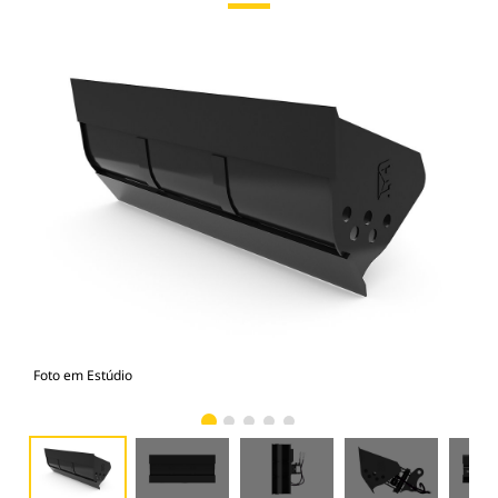
Foto em Estúdio
Vist