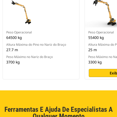
Peso Operacional
Peso Operacional
64500 kg
55400 kg
Altura Máxima do Pino no Nariz do Braço
Altura Máxima do P
27.7 m
25 m
Peso Máximo no Nariz do Braço
Peso Máximo no Na
3700 kg
3300 kg
Exib
Ferramentas E Ajuda De Especialistas A
Qualquer Momento