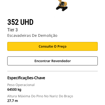
352 UHD
Tier 3
Escavadeiras De Demolição
Consulte O Preço
Encontrar Revendedor
Especificações-Chave
Peso Operacional
64500 kg
Altura Máxima Do Pino No Nariz Do Braço
27.7 m