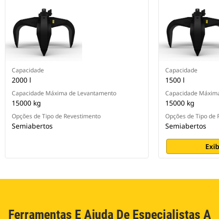
Capacidade
Capacidade
2000 l
1500 l
Capacidade Máxima de Levantamento
Capacidade Máxim
15000 kg
15000 kg
Opções de Tipo de Revestimento
Opções de Tipo de 
Semiabertos
Semiabertos
Exib
Ferramentas E Ajuda De Especialistas A