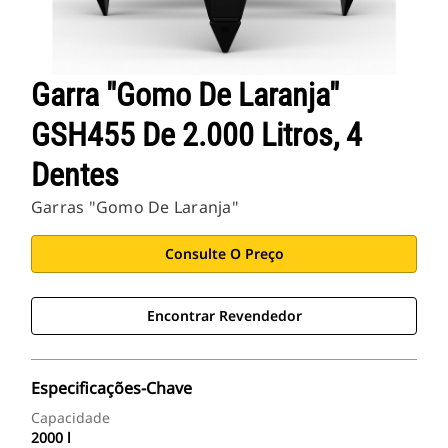
Garra "Gomo De Laranja"
GSH455 De 2.000 Litros, 4
Dentes
Garras "Gomo De Laranja"
Consulte O Preço
Encontrar Revendedor
Especificações-Chave
Capacidade
2000 l