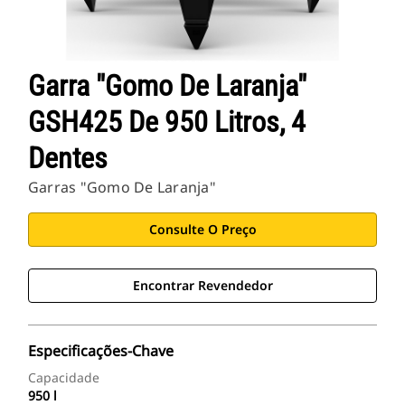
Garra "Gomo De Laranja"
GSH425 De 950 Litros, 4
Dentes
Garras "Gomo De Laranja"
Consulte O Preço
Encontrar Revendedor
Especificações-Chave
Capacidade
950 l