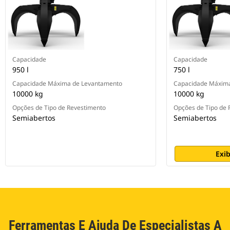
Capacidade
Capacidade
950 l
750 l
Capacidade Máxima de Levantamento
Capacidade Máxim
10000 kg
10000 kg
Opções de Tipo de Revestimento
Opções de Tipo de 
Semiabertos
Semiabertos
Exib
Ferramentas E Ajuda De Especialistas A