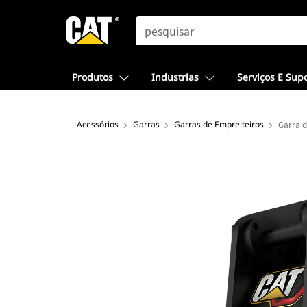
SEARCH
Produtos
Industrias
Serviços E Sup
Acessórios
Garras
Garras de Empreiteiros
Garra d