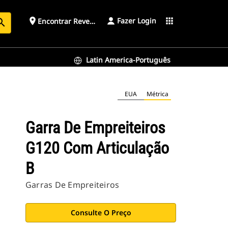
Fazer Login
place
apps
Encontrar Revendedor
arch
Latin America-Português
EUA
Métrica
Garra De Empreiteiros
G120 Com Articulação
B
Garras De Empreiteiros
Consulte O Preço