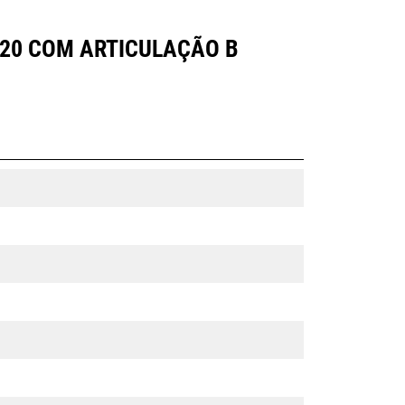
para a garra.
120 COM ARTICULAÇÃO B