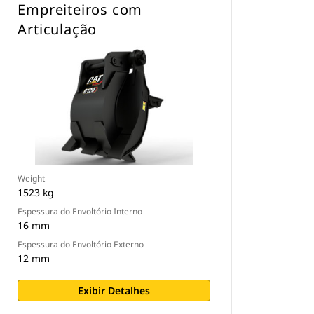
Empreiteiros com
Articulação
Weight
1523 kg
Espessura do Envoltório Interno
16 mm
Espessura do Envoltório Externo
12 mm
Exibir Detalhes