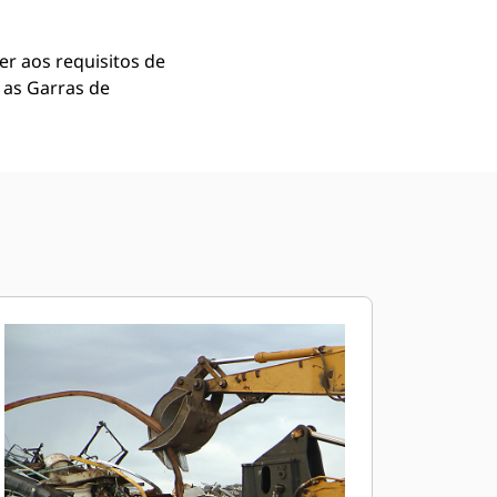
r aos requisitos de
 as Garras de