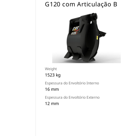
G120 com Articulação B
Weight
1523 kg
Espessura do Envoltório Interno
16 mm
Espessura do Envoltório Externo
12 mm