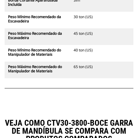
Borda Cortante Aparafusada
Sim
Incluída
Peso Mínimo Recomendado da
30 ton (US)
Escavadeira
Peso Máximo Recomendado da
45 ton (US)
Escavadeira
Peso Mínimo Recomendado do
40 ton (US)
Manipulador de Materiais
Peso Máximo Recomendado do
65 ton (US)
Manipulador de Materiais
VEJA COMO CTV30-3800-BOCE GARRA
DE MANDÍBULA SE COMPARA COM