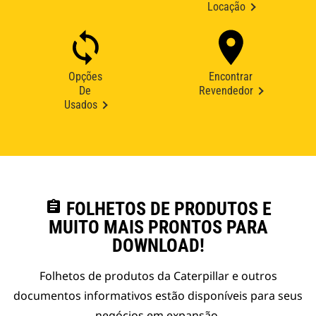
Locação
Opções
Encontrar
De
Revendedor
Usados
assignment
FOLHETOS DE PRODUTOS E
MUITO MAIS PRONTOS PARA
DOWNLOAD!
Folhetos de produtos da Caterpillar e outros
documentos informativos estão disponíveis para seus
negócios em expansão.