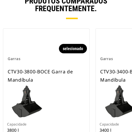
PRODUTOS COMPARADOS
FREQUENTEMENTE.
selecionado
Garras
Garras
CTV30-3800-BOCE Garra de
CTV30-3400-
Mandíbula
Mandíbula
Capacidade
Capacidade
3800 l
3400 l