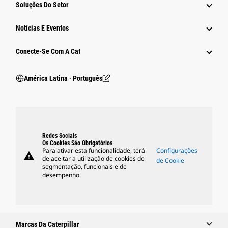
Soluções Do Setor
Notícias E Eventos
Conecte-Se Com A Cat
América Latina ‧ Português
Redes Sociais
Os Cookies São Obrigatórios
Para ativar esta funcionalidade, terá
Configurações
warning
de aceitar a utilização de cookies de
de Cookie
segmentação, funcionais e de
desempenho.
Marcas Da Caterpillar