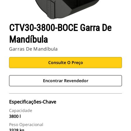
CTV30-3800-BOCE Garra De
Mandíbula
Garras De Mandíbula
Consulte O Preço
Encontrar Revendedor
Especificações-Chave
Capacidade
3800 l
Peso Operacional
3328 kg