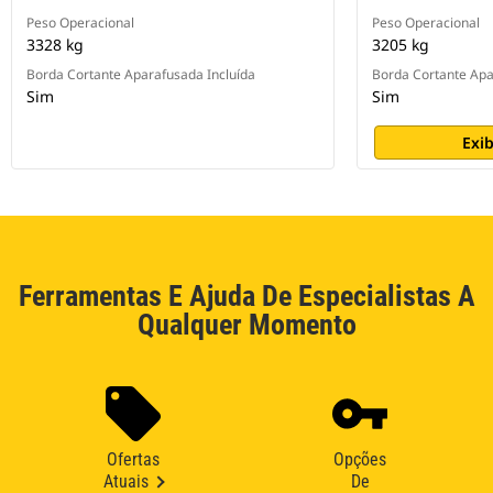
Peso Operacional
Peso Operacional
3328 kg
3205 kg
Borda Cortante Aparafusada Incluída
Borda Cortante Apa
Sim
Sim
Exib
Ferramentas E Ajuda De Especialistas A
Qualquer Momento
Ofertas
Opções
Atuais
De