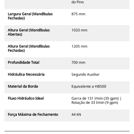
do Pino
Largura Geral (Mandíbulas
875 mm
Fechadas)
Altura Geral (Mandíbulas
1033 mm
Abertas)
Altura Geral (Mandíbulas
1205 mm
Fechadas)
Profundidade Total
700 mm
Hidráulica Necessária
Segundo Auxiliar
Material da Borda
Equivalente a HB500
Fluxo Hidráulico Ideal
Garra de 131 l/min (35 gpm) |
Rotação de 33 l/min (9 gpm)
Força Máxima de Fechamento
44 kN