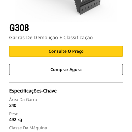
G308
Garras De Demolição E Classificação
Consulte O Preço
Comprar Agora
Especificações-Chave
Área Da Garra
240 l
Peso
492 kg
Classe Da Máquina