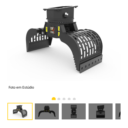
Foto em Estúdio
Vist