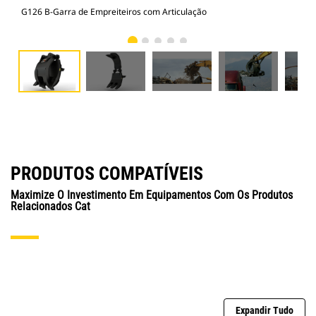
G126 B-Garra de Empreiteiros com Articulação
Gar
PRODUTOS COMPATÍVEIS
Maximize O Investimento Em Equipamentos Com Os Produtos
Relacionados Cat
Expandir Tudo