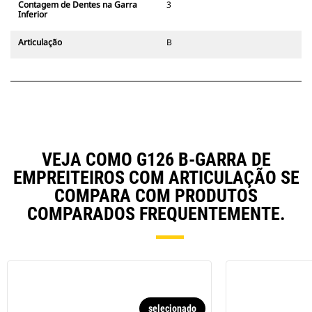
Contagem de Dentes na Garra
3
Inferior
Articulação
B
VEJA COMO G126 B-GARRA DE
EMPREITEIROS COM ARTICULAÇÃO SE
COMPARA COM PRODUTOS
COMPARADOS FREQUENTEMENTE.
selecionado