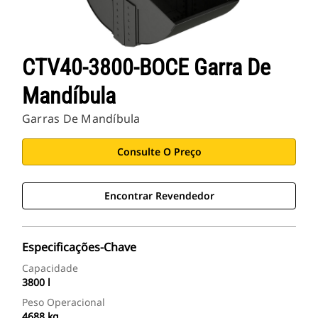
CTV40-3800-BOCE Garra De
Mandíbula
Garras De Mandíbula
Consulte O Preço
Encontrar Revendedor
Especificações-Chave
Capacidade
3800 l
Peso Operacional
4688 kg