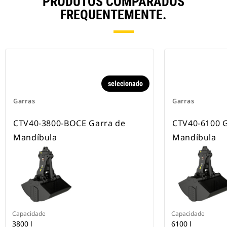
PRODUTOS COMPARADOS
FREQUENTEMENTE.
selecionado
Garras
Garras
CTV40-3800-BOCE Garra de
CTV40-6100 
Mandíbula
Mandíbula
Capacidade
Capacidade
3800 l
6100 l