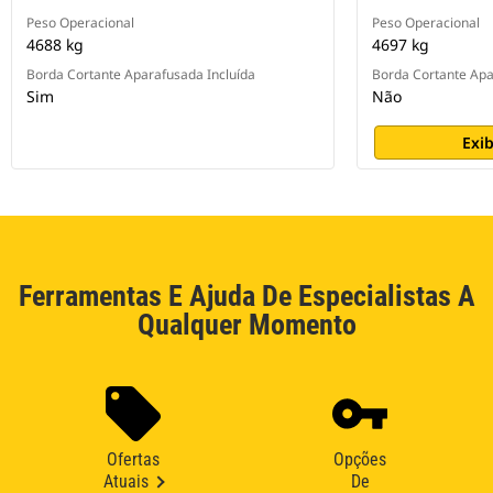
Peso Operacional
Peso Operacional
4688 kg
4697 kg
Borda Cortante Aparafusada Incluída
Borda Cortante Apa
Sim
Não
Exib
Ferramentas E Ajuda De Especialistas A
Qualquer Momento
Ofertas
Opções
Atuais
De