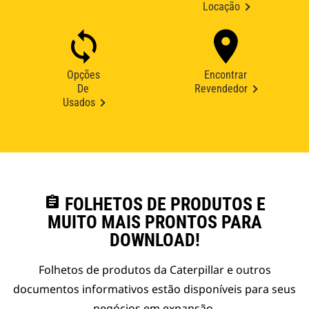
Locação
Opções
Encontrar
De
Revendedor
Usados
assignment
FOLHETOS DE PRODUTOS E
MUITO MAIS PRONTOS PARA
DOWNLOAD!
Folhetos de produtos da Caterpillar e outros
documentos informativos estão disponíveis para seus
negócios em expansão.