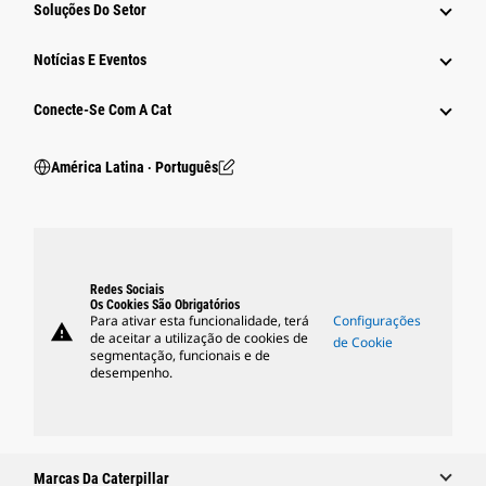
Soluções Do Setor
Notícias E Eventos
Conecte-Se Com A Cat
América Latina ‧ Português
Redes Sociais
Os Cookies São Obrigatórios
Para ativar esta funcionalidade, terá
Configurações
warning
de aceitar a utilização de cookies de
de Cookie
segmentação, funcionais e de
desempenho.
Marcas Da Caterpillar