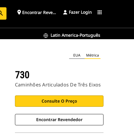
Fazer Login
place
apps
Encontrar Revendedor
arch
Latin America-Português
EUA
Métrica
730
Caminhões Articulados De Três Eixos
Consulte O Preço
Encontrar Revendedor