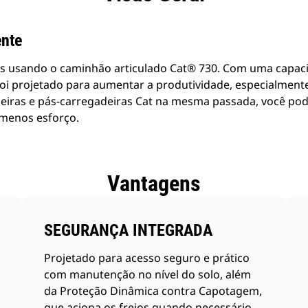
ente
is usando o caminhão articulado Cat® 730. Com uma capaci
 foi projetado para aumentar a produtividade, especialment
iras e pás-carregadeiras Cat na mesma passada, você pod
 menos esforço.
Vantagens
SEGURANÇA INTEGRADA
Projetado para acesso seguro e prático
com manutenção no nível do solo, além
da Proteção Dinâmica contra Capotagem,
que aciona os freios quando necessário