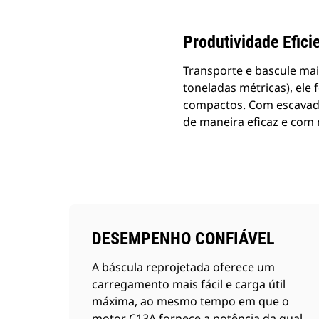
Produtividade Efici
Transporte e bascule ma
toneladas métricas), ele
compactos. Com escavade
de maneira eficaz e com
DESEMPENHO CONFIÁVEL
A báscula reprojetada oferece um
carregamento mais fácil e carga útil
máxima, ao mesmo tempo em que o
motor C13A fornece a potência da qual