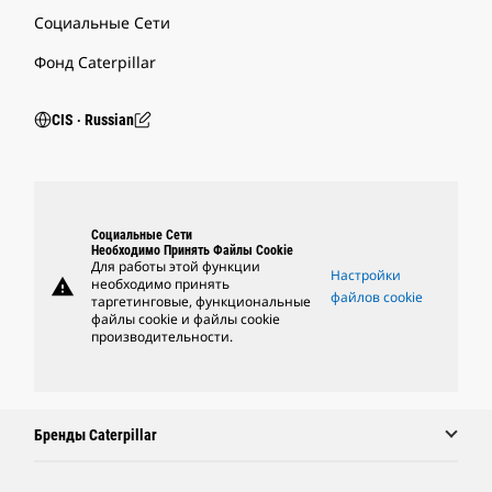
Социальные Сети
Фонд Caterpillar
CIS ‧ Russian
Социальные Сети
Необходимо Принять Файлы Cookie
Для работы этой функции
Настройки
warning
необходимо принять
файлов cookie
таргетинговые, функциональные
файлы cookie и файлы cookie
производительности.
Бренды Caterpillar