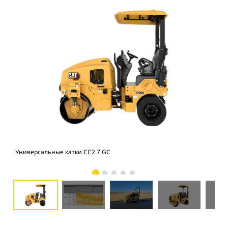
Универсальные катки CC2.7 GC
Рук