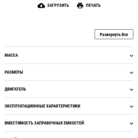
cloud_download
print
ЗАГРУЗИТЬ
ПЕЧАТЬ
Развернуть Все
МАССА
РАЗМЕРЫ
ДВИГАТЕЛЬ
ЭКСПЛУАТАЦИОННЫЕ ХАРАКТЕРИСТИКИ
ВМЕСТИМОСТЬ ЗАПРАВОЧНЫХ ЕМКОСТЕЙ