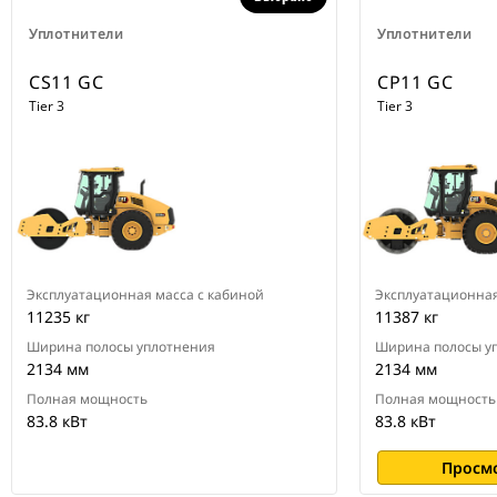
Уплотнители
Уплотнители
CS11 GC
CP11 GC
Tier 3
Tier 3
Эксплуатационная масса с кабиной
Эксплуатационная
11235 кг
11387 кг
Ширина полосы уплотнения
Ширина полосы у
2134 мм
2134 мм
Полная мощность
Полная мощность
83.8 кВт
83.8 кВт
Просм