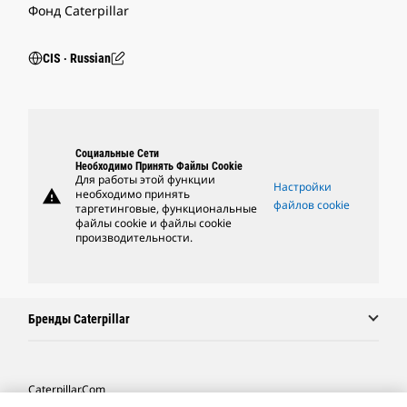
Фонд Caterpillar
CIS ‧ Russian
Социальные Сети
Необходимо Принять Файлы Cookie
Для работы этой функции
Настройки
warning
необходимо принять
файлов cookie
таргетинговые, функциональные
файлы cookie и файлы cookie
производительности.
Бренды Caterpillar
Caterpillar.com