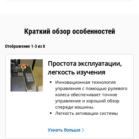
Краткий обзор особенностей
Отображение 1-3 из 8
Простота эксплуатации,
легкость изучения
Инновационная технология
управления с помощью рулевого
колеса обеспечивает точное
управление и хороший обзор
спереди машины.
Легкость активации системы
вибрации, системы распыления
воды и смещения вальца с
Узнать больше
помощью многофункционального
рычага хода.