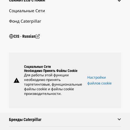
СВЯЖИТЕСЬ С НАМИ
Социальные Сети
Фонд Caterpillar
CIS ‧ Russian
Социальные Сети
Необходимо Принять Файлы Cookie
Для работы этой функции
Настройки
warning
необходимо принять
файлов cookie
таргетинговые, функциональные
файлы cookie и файлы cookie
производительности.
Бренды Caterpillar