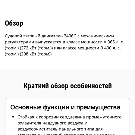
Обзор
Судовой тяговый двигатель 3406C с механическими
регуляторами выпускается в классе мощности А 365 л. с.
(торм.) (272 кВт (торм.)) или классе мощности B 400 л. с.
(торм.) (298 кВт (торм)).
Краткий обзор особенностей
Основные функции и преимущества
Стойкая к коррозии сердцевина промежуточного
охладителя наддувного воздуха и
воздухоочиститель панельного типа для
стандартных условий эксплуатации на уровне