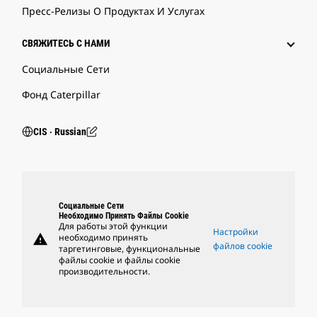
Пресс-Релизы О Продуктах И Услугах
СВЯЖИТЕСЬ С НАМИ
Социальные Сети
Фонд Caterpillar
CIS ‧ Russian
Социальные Сети
Необходимо Принять Файлы Cookie
Для работы этой функции
Настройки
warning
необходимо принять
файлов cookie
таргетинговые, функциональные
файлы cookie и файлы cookie
производительности.